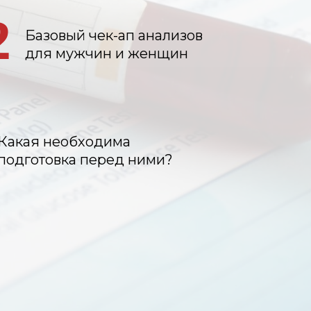
2
Базовый чек-ап анализов
для мужчин и женщин
Какая необходима
подготовка перед ними?