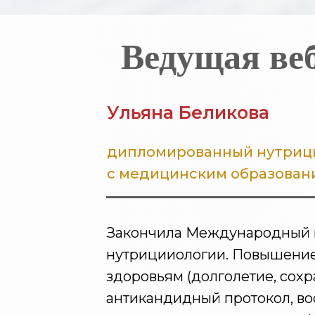
Ведущая ве
Ульяна Беликова
дипломированный нутриц
с медицинским образован
Закончила Международный и
нутрицииологии. Повышение
здоровьям (долголетие, сохр
антикандидный протокол, в