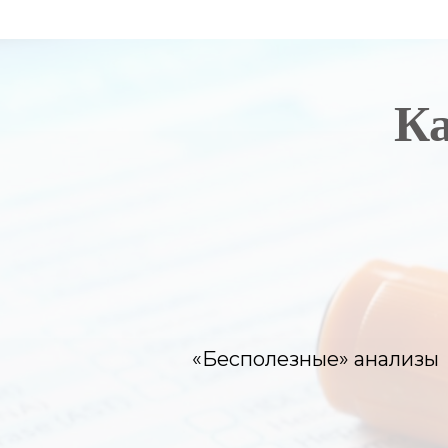
Ка
«Бесполезные» анализы