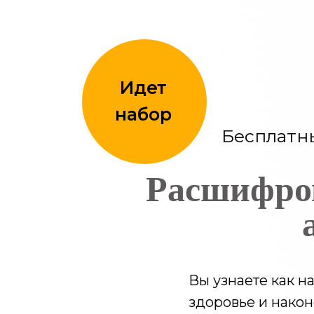
Идет
набор
Бесплатн
Расшифро
Вы узнаете как н
здоровье и након