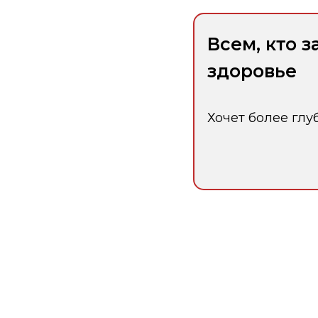
Всем, кто з
здоровье
Хочет более глу