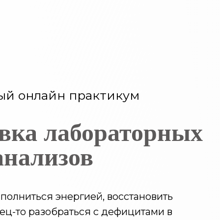
ый онлайн практикум
вка лабораторных
анализов
аполниться энергией, восстановить
ец-то разобраться с дефицитами в