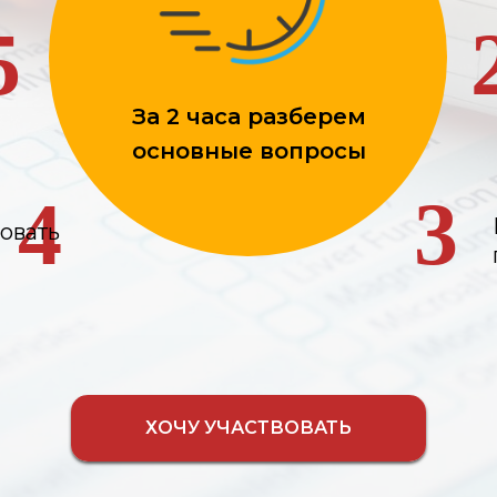
5
За 2 часа разберем
основные вопросы
4
3
овать
ХОЧУ УЧАСТВОВАТЬ