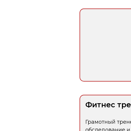
Фитнес тр
Грамотный трен
обследование и 