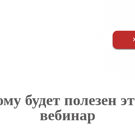
ому будет полезен эт
вебинар