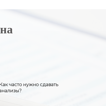
 на
Как часто нужно сдавать
анализы?