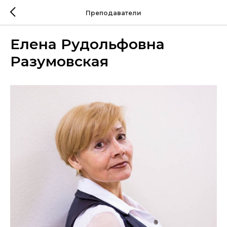
Преподаватели
Елена Рудольфовна
Разумовская