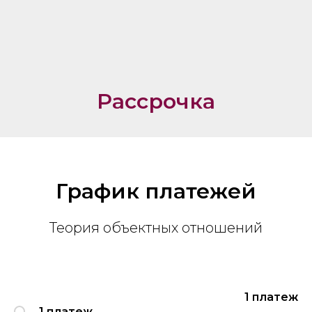
Рассрочка
График платежей
Теория объектных отношений
1 платеж
1 платеж