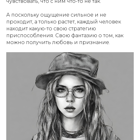
чувствовать, что с ним что-то не так.
А поскольку ощущение сильное и не
проходит, а только растет, каждый человек
находит какую-то свою стратегию
приспособления. Свою фантазию о том, как
можно получить любовь и признание.