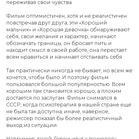
переживая свои чувства.
Фильм оптимистичен, хотя и не реалистичен:
повстречав друг друга, эти «Хороший
мальчик» и «Хорошая девочка» обнаруживают
себя, свои желания и характер, начинают
обозначать границы, он бросает пить и
находит смысл в своей работе, она перестает
всем нравиться и начинает отстаивать себя.
Так практически никогда не бывает, но всем же
хочется, чтобы было. И поэтому фильм
пользовался большой популярностью. Всем
хорошим там становится хорошо, а плохим
достается по заслугам. Фильм снимался в
СССР, когда психотерапия в нашей стране еще
не была так доступна, иначе, наверное,
режиссер показал бы более реалистичный
выход из ситуации.
Например, такой. Герои идут к психологу,