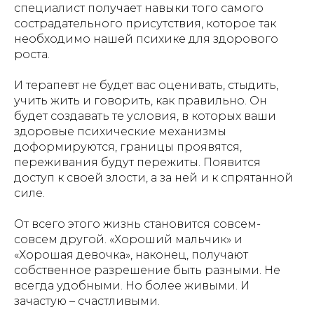
специалист получает навыки того самого
сострадательного присутствия, которое так
необходимо нашей психике для здорового
роста.
И терапевт не будет вас оценивать, стыдить,
учить жить и говорить, как правильно. Он
будет создавать те условия, в которых ваши
здоровые психические механизмы
доформируются, границы проявятся,
переживания будут пережиты. Появится
доступ к своей злости, а за ней и к спрятанной
силе.
От всего этого жизнь становится совсем-
совсем другой. «Хороший мальчик» и
«Хорошая девочка», наконец, получают
собственное разрешение быть разными. Не
всегда удобными. Но более живыми. И
зачастую – счастливыми.