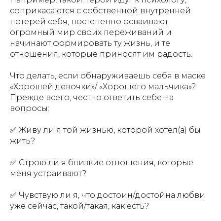
соприкасаются с собственной внутренней
потерей себя, постепенно осваивают
огромный мир своих переживаний и
начинают формировать ту жизнь, и те
отношения, которые приносят им радость.
Что делать, если обнаруживаешь себя в маске
«Хорошей девочки»/ «Хорошего мальчика»?
Прежде всего, честно ответить себе на
вопросы:
✅ Живу ли я той жизнью, которой хотел(а) бы
жить?
✅ Строю ли я близкие отношения, которые
меня устраивают?
✅ Чувствую ли я, что достоин/достойна любви
уже сейчас, такой/такая, как есть?