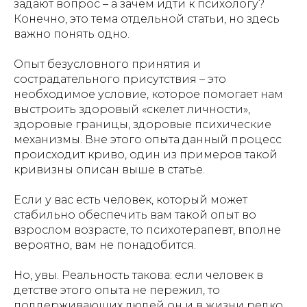
задают вопрос – а зачем идти к психологу?
Конечно, это тема отдельной статьи, но здесь
важно понять одно.
Опыт безусловного принятия и
сострадательного присутствия – это
необходимое условие, которое помогает нам
выстроить здоровый «скелет личности»,
здоровые границы, здоровые психические
механизмы. Вне этого опыта данный процесс
происходит криво, один из примеров такой
кривизны описан выше в статье.
Если у вас есть человек, который может
стабильно обеспечить вам такой опыт во
взрослом возрасте, то психотерапевт, вполне
вероятно, вам не понадобится.
Но, увы. Реальность такова: если человек в
детстве этого опыта не пережил, то
поддерживающих людей он и в жизни редко