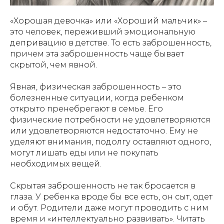
«Хорошая девочка» или «Хороший мальчик» –
это человек, переживший эмоциональную
депривацию в детстве. То есть заброшенность,
причем эта заброшенность чаще бывает
скрытой, чем явной.
Явная, физическая заброшенность – это
болезненные ситуации, когда ребенком
открыто пренебрегают в семье. Его
физические потребности не удовлетворяются
или удовлетворяются недостаточно. Ему не
уделяют внимания, подолгу оставляют одного,
могут лишать еды или не покупать
необходимых вещей.
Скрытая заброшенность не так бросается в
глаза. У ребенка вроде бы все есть, он сыт, одет
и обут. Родители даже могут проводить с ним
время и «интеллектуально развивать». Читать