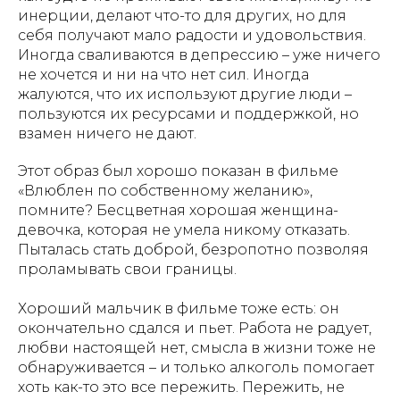
инерции, делают что-то для других, но для
себя получают мало радости и удовольствия.
Иногда сваливаются в депрессию – уже ничего
не хочется и ни на что нет сил. Иногда
жалуются, что их используют другие люди –
пользуются их ресурсами и поддержкой, но
взамен ничего не дают.
Этот образ был хорошо показан в фильме
«Влюблен по собственному желанию»,
помните? Бесцветная хорошая женщина-
девочка, которая не умела никому отказать.
Пыталась стать доброй, безропотно позволяя
проламывать свои границы.
Хороший мальчик в фильме тоже есть: он
окончательно сдался и пьет. Работа не радует,
любви настоящей нет, смысла в жизни тоже не
обнаруживается – и только алкоголь помогает
хоть как-то это все пережить. Пережить, не