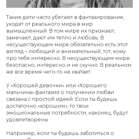
Такие дети часто убегают в фантазирование,
уходят от реального мира в мир
вымышленный. В том мире их признают,
замечают, дают им тепло и любовь. В
несуществующем мире обязательно есть этот
взгляд – любящий и внимательный, тот, кому
про тебя интересно. В несуществующем мире
безопасно, интересно и не скучно. В реальном
же все время чего-то не хватает.
У «Хорошей девочки» или «Хорошего
мальчика» фантазия о получении любви
связана с простой идеей. Если ты будешь
достаточно «хорошим», то твои
эмоциональные потребности, наконец, будут
удовлетворены.
Например, если ты будешь заботиться о