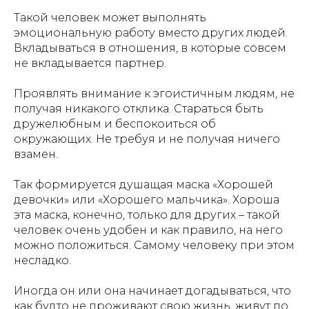
Такой человек может выполнять
эмоциональную работу вместо других людей.
Вкладываться в отношения, в которые совсем
не вкладывается партнер.
Проявлять внимание к эгоистичным людям, не
получая никакого отклика. Стараться быть
дружелюбным и беспокоиться об
окружающих. Не требуя и не получая ничего
взамен.
Так формируется душащая маска «Хорошей
девочки» или «Хорошего мальчика». Хороша
эта маска, конечно, только для других – такой
человек очень удобен и как правило, на него
можно положиться. Самому человеку при этом
несладко.
Иногда он или она начинает догадываться, что
как будто не проживают свою жизнь, живут по