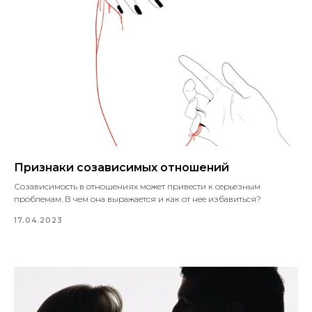
Признаки созависимых отношений
Созависимость в отношениях может привести к серьезным
проблемам. В чем она выражается и как от нее избавиться?
17.04.2023