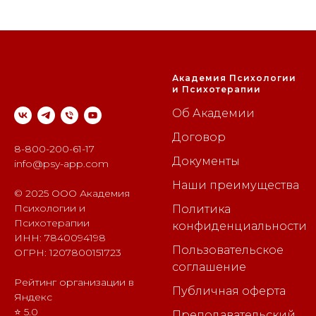
Академия Психологии
и Психотерапии
Об Академии
Договор
8-800-200-61-17
Документы
info@psy-app.com
Наши преимущества
© 2025 ООО Академия
Психологии и
Политика
Психотерапии
конфиденциальности
ИНН: 7840094198
Пользовательское
ОГРН: 1207800151723
соглашение
Рейтинг организации в
Публичная оферта
Яндекс
⭐ 5.0
Преподавательский