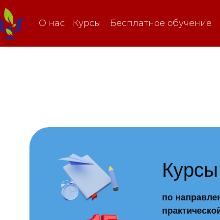
О нас
Курсы
Бесплатное обучение
Курсы
по направле
практическо