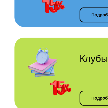
Подроб
Клубы
Подроб