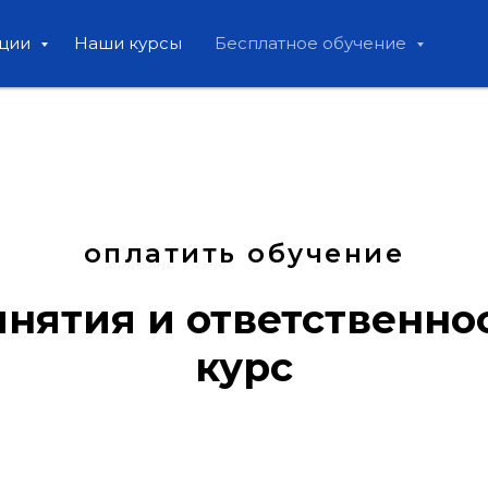
ации
Наши курсы
Бесплатное обучение
оплатить обучение
нятия и ответственно
курс