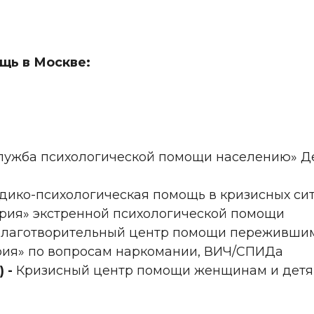
щь в Москве:
лужба психологической помощи населению» Д
дико-психологическая помощь в кризисных си
рия» экстренной психологической помощи
лаготворительный центр помощи пережившим
рия» по вопросам наркомании, ВИЧ/СПИДа
 -
Кризисный центр помощи женщинам и дет