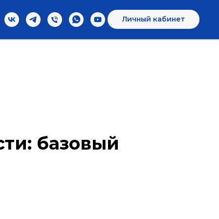
Личный кабинет
сти: базовый