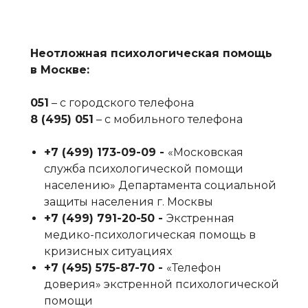
Неотложная психологическая помощь
в Москве:
051
– с городского телефона
8 (495) 051
– с мобильного телефона
+7 (499) 173-09-09‬ -
«Московская
служба психологической помощи
населению» Департамента социальной
защиты населения г. Москвы
+7 (499) 791-20-50‬ -
Экстренная
медико-психологическая помощь в
кризисных ситуациях
+7 (495) 575-87-70‬ -
«Телефон
доверия» экстренной психологической
помощи