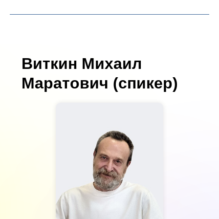
Виткин Михаил
Маратович (спикер)