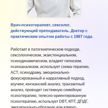
Врач-психотерапевт, сексолог,
действующий преподаватель. Доктор с
практическим опытом работы с 1987 года.
Работает в патогенетическом подходе,
сексологическом, экзистенциальном,
психодинамическом, владеет гипнозом,
психоанализом, использует схема-терапию,
АСТ, психодраму, эмоционально-
фокусированный и нарративный подход,
коучинг, юнгианский анализ, транзактный
анализ, проводит системную семейную
психотерапию, телесно-ориентированную
психотерапию, использует DBT, КПТ, ДПДГ,
эмоционально-образную или клиент-