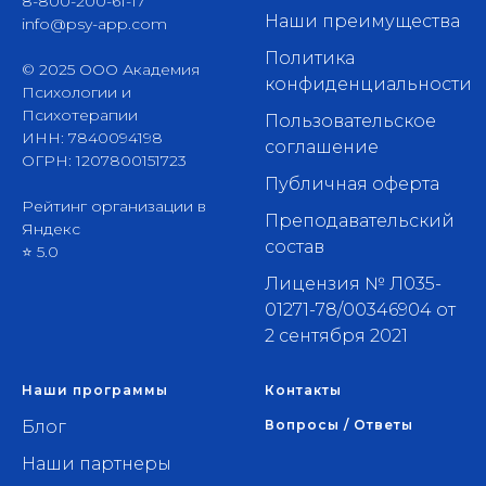
8-800-200-61-17
Наши преимущества
info@psy-app.com
Политика
© 2025 ООО Академия
конфиденциальности
Психологии и
Психотерапии
Пользовательское
ИНН: 7840094198
соглашение
ОГРН: 1207800151723
Публичная оферта
Рейтинг организации в
Преподавательский
Яндекс
состав
⭐ 5.0
Лицензия № Л035-
01271-78/00346904 от
2 сентября 2021
Наши программы
Контакты
Блог
Вопросы / Ответы
Наши партнеры