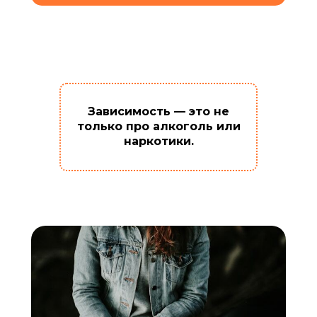
Зависимость — это не
только про алкоголь или
наркотики.