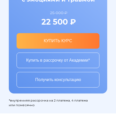
25 000
₽
22 500
₽
КУПИТЬ КУРС
Купить в рассрочку от Академии*
Получить консультацию
*внутренняя рассрочка на 2 платежа, 4 платежа
или помесячно