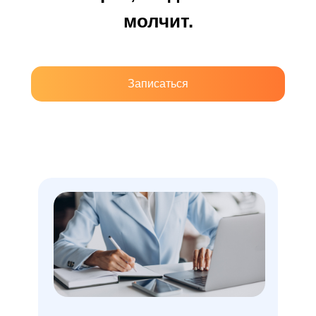
молчит.
Записаться