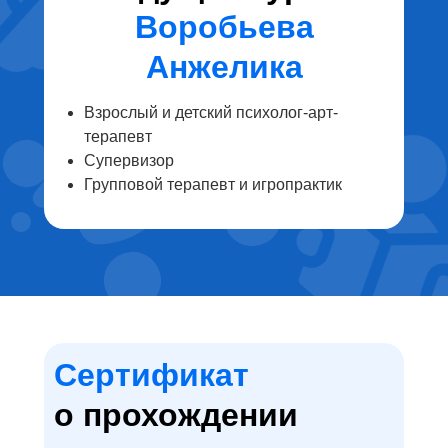
Воробьева
Анжелика
Взрослый и детский психолог-арт-
терапевт
Супервизор
Групповой терапевт и игропрактик
Сертификат
о прохождении