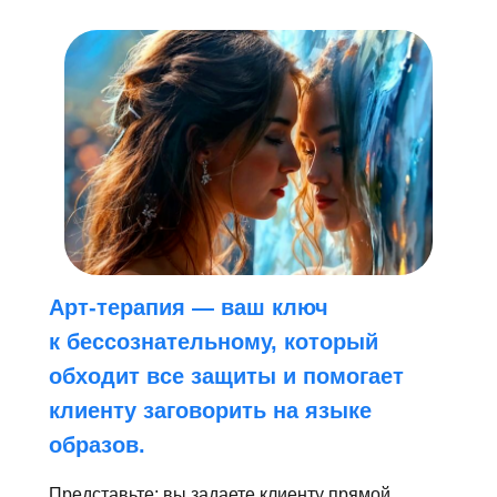
Арт-терапия — ваш ключ
к бессознательному, который
обходит все защиты и помогает
клиенту заговорить на языке
образов.
Представьте: вы задаете клиенту прямой