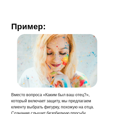
Пример:
Вместо вопроса «Каким был ваш отец?»,
который включает защиту, мы предлагаем
клиенту выбрать фигурку, похожую на отца.
Сознание слышит безобидную просьбу