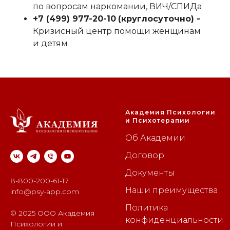
по вопросам наркомании, ВИЧ/СПИДа
+7 (499) 977-20-10
‬
(круглосуточно) -
Кризисный центр помощи женщинам
и детям
Академия Психологии
и Психотерапии
Об Академии
Договор
Документы
8-800-200-61-17
Наши преимущества
info@psy-app.com
Политика
© 2025 ООО Академия
конфиденциальности
Психологии и