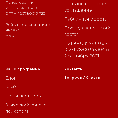
Психотерапии
Пользовательское
ИНН: 7840094198
соглашение
ОГРН: 1207800151723
Публичная оферта
Рейтинг организации в
Преподавательский
Яндекс
состав
⭐ 5.0
Лицензия № Л035-
01271-78/00346904 от
2 сентября 2021
Наши программы
Контакты
Блог
Вопросы / Ответы
Клуб
Наши партнеры
Этический кодекс
психолога