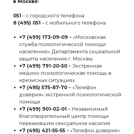
в Москве:
051
– с городского телефона
8 (495) 051
– с мобильного телефона
+7 (499) 173-09-09‬ -
«Московская
служба психологической помощи
населению» Департамента социальной
защиты населения г. Москвы
+7 (499) 791-20-50‬ -
Экстренная
медико-психологическая помощь в
кризисных ситуациях
+7 (495) 575-87-70‬ -
«Телефон
доверия» экстренной психологической
помощи
+7 (499) 901-02-01‬ -
Независимый
благотворительный центр помощи
пережившим сексуальное насилие
+7 (495) 421-55-55‬ -
«Телефон доверия»