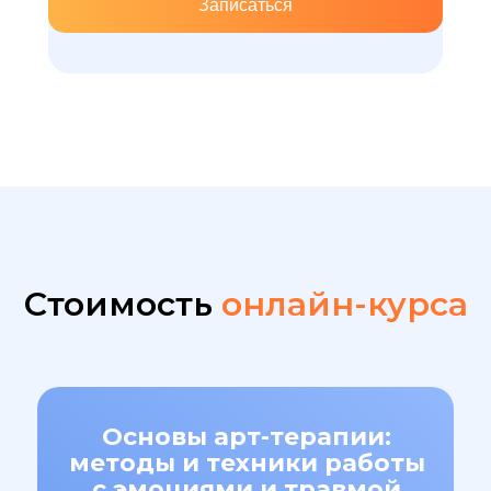
Записаться
Стоимость
онлайн-курса
Основы арт-терапии:
методы и техники работы
с эмоциями и травмой