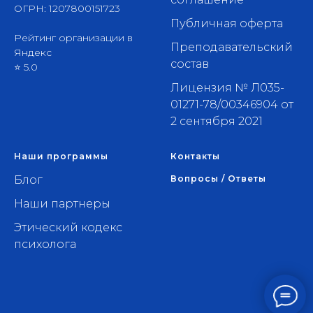
ОГРН: 1207800151723
Публичная оферта
Рейтинг организации в
Преподавательский
Яндекс
состав
⭐ 5.0
Лицензия № Л035-
01271-78/00346904 от
2 сентября 2021
Наши программы
Контакты
Блог
Вопросы / Ответы
Наши партнеры
Этический кодекс
психолога