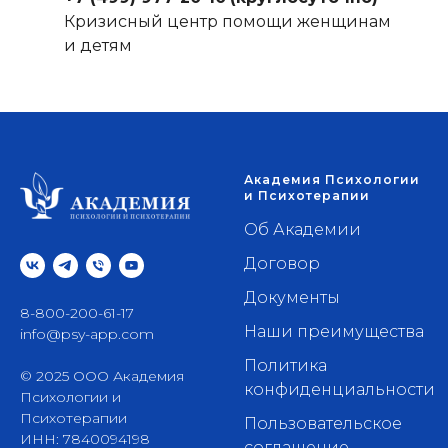
Кризисный центр помощи женщинам
и детям
Академия Психологии
и Психотерапии
Об Академии
Договор
Документы
8-800-200-61-17
Наши преимущества
info@psy-app.com
Политика
© 2025 ООО Академия
конфиденциальности
Психологии и
Психотерапии
Пользовательское
ИНН: 7840094198
соглашение