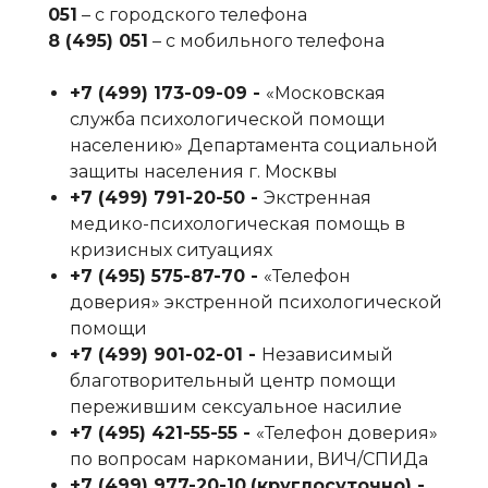
051
– с городского телефона
8 (495) 051
– с мобильного телефона
+7 (499) 173-09-09‬ -
«Московская
служба психологической помощи
населению» Департамента социальной
защиты населения г. Москвы
+7 (499) 791-20-50‬ -
Экстренная
медико-психологическая помощь в
кризисных ситуациях
+7 (495) 575-87-70‬ -
«Телефон
доверия» экстренной психологической
помощи
+7 (499) 901-02-01‬ -
Независимый
благотворительный центр помощи
пережившим сексуальное насилие
+7 (495) 421-55-55‬ -
«Телефон доверия»
по вопросам наркомании, ВИЧ/СПИДа
+7 (499) 977-20-10
‬
(круглосуточно) -