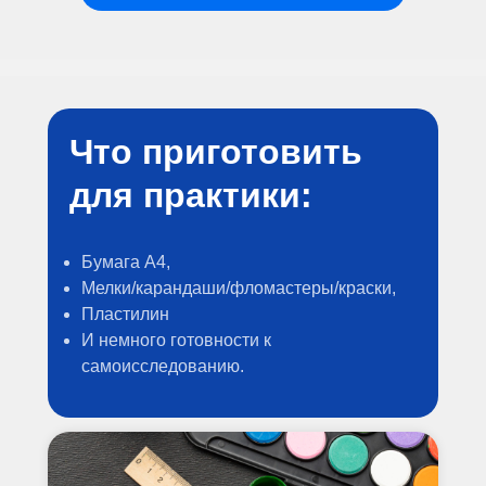
Что приготовить
для практики:
Бумага А4,
Мелки/карандаши/фломастеры/краски,
Пластилин
И немного готовности к
самоисследованию.