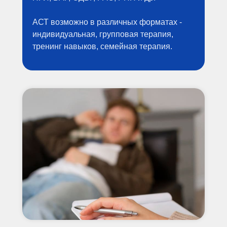
АСТ возможно в различных форматах -
индивидуальная, групповая терапия,
тренинг навыков, семейная терапия.