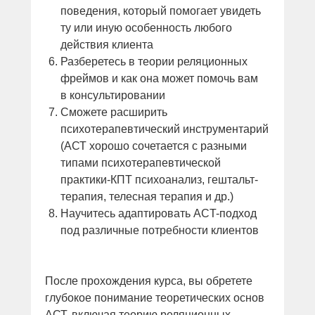
поведения, который помогает увидеть
ту или иную особенность любого
действия клиента
Разберетесь в теории реляционных
фреймов и как она может помочь вам
в консультировании
Сможете расширить
психотерапевтический инструментарий
(АСТ хорошо сочетается с разными
типами психотерапевтической
практики-КПТ психоанализ, гештальт-
терапия, телесная терапия и др.)
Научитесь адаптировать ACT-подход
под различные потребности клиентов
После прохождения курса, вы обретете
глубокое понимание теоретических основ
АСТ, включая теорию реляционных