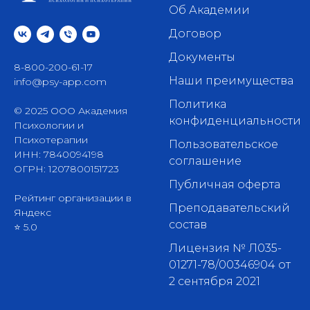
Об Академии
Договор
Документы
8-800-200-61-17
Наши преимущества
info@psy-app.com
Политика
© 2025 ООО Академия
конфиденциальности
Психологии и
Психотерапии
Пользовательское
ИНН: 7840094198
соглашение
ОГРН: 1207800151723
Публичная оферта
Рейтинг организации в
Преподавательский
Яндекс
состав
⭐ 5.0
Лицензия № Л035-
01271-78/00346904 от
2 сентября 2021