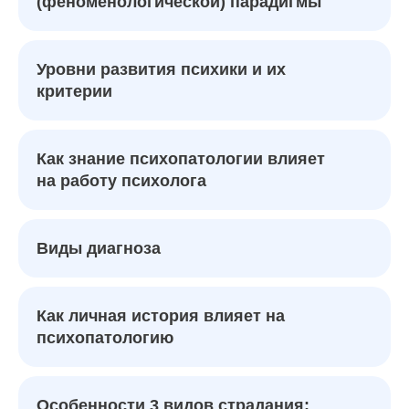
(феноменологической) парадигмы
Уровни развития психики и их
критерии
Как знание психопатологии влияет
на работу психолога
Виды диагноза
Как личная история влияет на
психопатологию
Особенности 3 видов страдания: