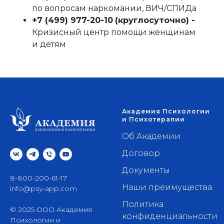
по вопросам наркомании, ВИЧ/СПИДа
+7 (499) 977-20-10
‬
(круглосуточно) -
Кризисный центр помощи женщинам
и детям
Академия Психологии
и Психотерапии
Об Академии
Договор
Документы
8-800-200-61-17
Наши преимущества
info@psy-app.com
Политика
© 2025 ООО Академия
конфиденциальности
Психологии и