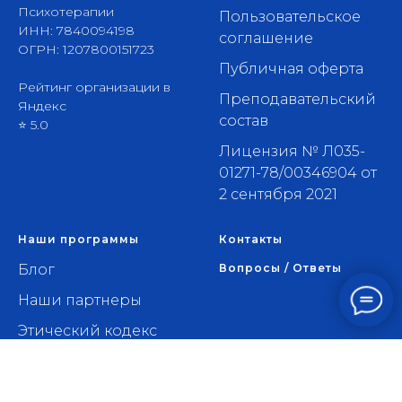
Психотерапии
Пользовательское
ИНН: 7840094198
соглашение
ОГРН: 1207800151723
Публичная оферта
Рейтинг организации в
Преподавательский
Яндекс
состав
⭐ 5.0
Лицензия № Л035-
01271-78/00346904 от
2 сентября 2021
Наши программы
Контакты
Блог
Вопросы / Ответы
Наши партнеры
Этический кодекс
психолога