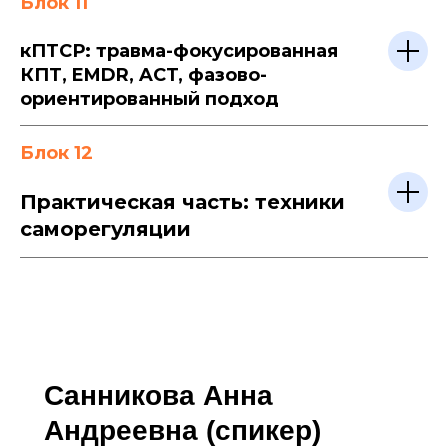
Блок 11
кПТСР: травма-фокусированная
КПТ, EMDR, ACT, фазово-
ориентированный подход
Блок 12
Практическая часть: техники
саморегуляции
Санникова Анна
Андреевна
(спикер)