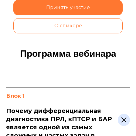
Принять участие
О спикере
Программа вебинара
Блок 1
Почему дифференциальная
диагностика ПРЛ, кПТСР и БАР
является одной из самых
сложных и частых задач в