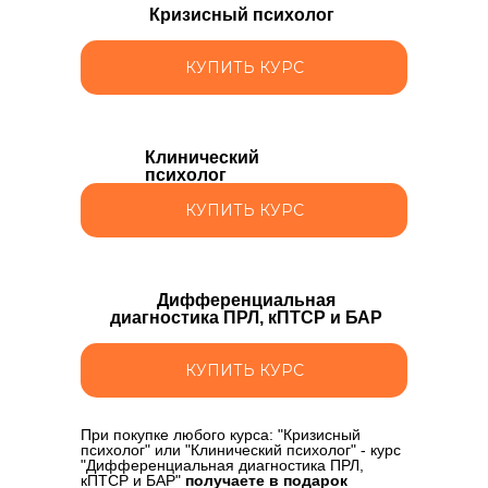
Кризисный психолог
КУПИТЬ КУРС
Клинический
психолог
КУПИТЬ КУРС
Дифференциальная
диагностика ПРЛ, кПТСР и БАР
КУПИТЬ КУРС
При покупке любого курса: "Кризисный
психолог" или "Клинический психолог" - курс
"Дифференциальная диагностика ПРЛ,
кПТСР и БАР"
получаете в подарок