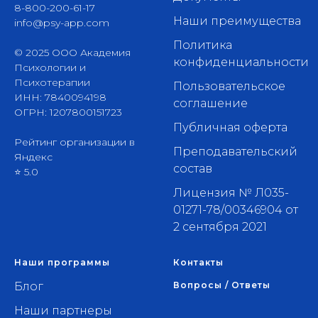
8-800-200-61-17
Наши преимущества
info@psy-app.com
Политика
© 2025 ООО Академия
конфиденциальности
Психологии и
Психотерапии
Пользовательское
ИНН: 7840094198
соглашение
ОГРН: 1207800151723
Публичная оферта
Рейтинг организации в
Преподавательский
Яндекс
состав
⭐ 5.0
Лицензия № Л035-
01271-78/00346904 от
2 сентября 2021
Наши программы
Контакты
Блог
Вопросы / Ответы
Наши партнеры