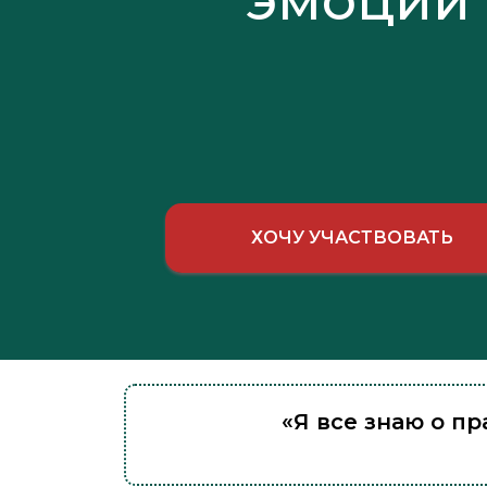
эмоций
ХОЧУ УЧАСТВОВАТЬ
«Я все знаю о п