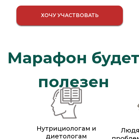
ХОЧУ УЧАСТВОВАТЬ
Марафон буде
полезен
Нутрициологам и
Людя
диетологам
пробле