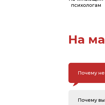
психологам
На м
Почему не
Почему вы 