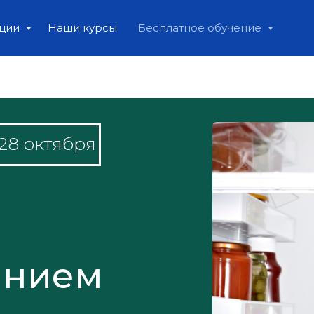
ации
Наши курсы
Бесплатное обучение
-28 октября
анием