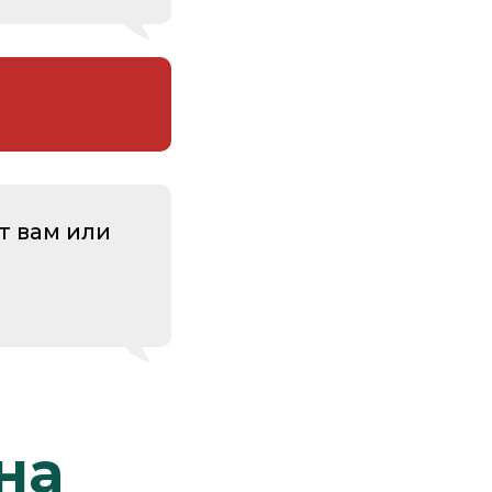
т вам или
на