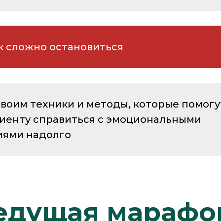
к сложно остановиться
своим техники и методы, которые помогу
иенту справиться с эмоциональными
иями надолго
едущая марафо