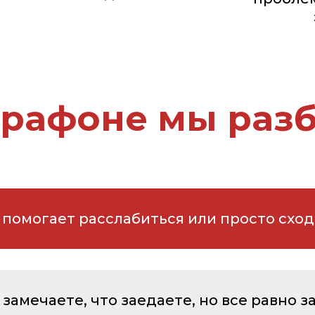
арафоне мы разб
 помогает расслабиться или просто сход
замечаете, что заедаете, но все равно з