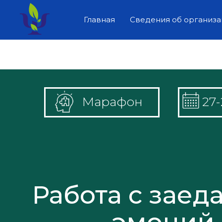
Главная
Сведения об организ
Марафон
27
Работа с заед