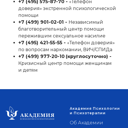
+7 (495) 575-87-70‬ -
«Телефон
доверия» экстренной психологической
помощи
+7 (499) 901-02-01‬ -
Независимый
благотворительный центр помощи
пережившим сексуальное насилие
+7 (495) 421-55-55‬ -
«Телефон доверия»
по вопросам наркомании, ВИЧ/СПИДа
+7 (499) 977-20-10
‬
(круглосуточно) -
Кризисный центр помощи женщинам
и детям
Академия Психологии
и Психотерапии
Об Академии