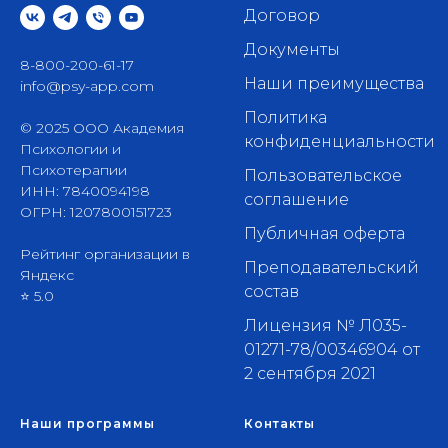
Договор
Документы
8-800-200-61-17
Наши преимущества
info@psy-app.com
Политика
© 2025 ООО Академия
конфиденциальности
Психологии и
Психотерапии
Пользовательское
ИНН: 7840094198
соглашение
ОГРН: 1207800151723
Публичная оферта
Рейтинг организации в
Преподавательский
Яндекс
состав
⭐ 5.0
Лицензия № Л035-
01271-78/00346904 от
2 сентября 2021
Наши программы
Контакты