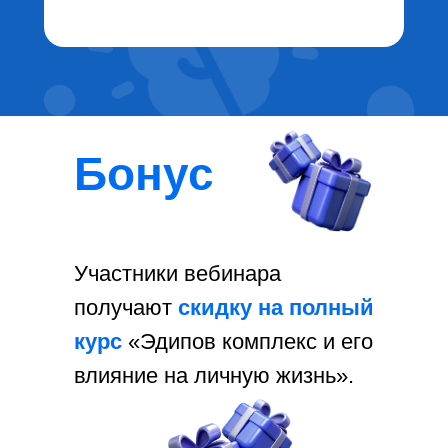
Бонус
Участники вебинара
получают
скидку на полный
курс
«Эдипов комплекс и его
влияние на личную жизнь».