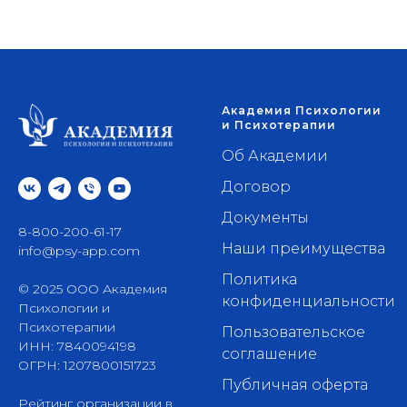
Академия Психологии
и Психотерапии
Об Академии
Договор
Документы
8-800-200-61-17
Наши преимущества
info@psy-app.com
Политика
© 2025 ООО Академия
конфиденциальности
Психологии и
Психотерапии
Пользовательское
ИНН: 7840094198
соглашение
ОГРН: 1207800151723
Публичная оферта
Рейтинг организации в