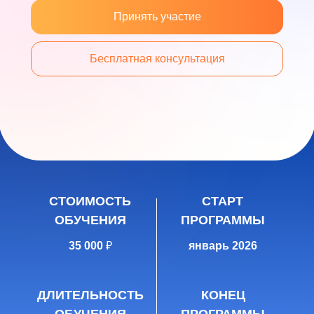
Принять участие
Бесплатная консультация
СТОИМОСТЬ
СТАРТ
ОБУЧЕНИЯ
ПРОГРАММЫ
35 000
₽
январь 2026
ДЛИТЕЛЬНОСТЬ
КОНЕЦ