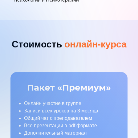
Стоимость
онлайн-курса
Пакет «Премиум»
Онлайн участие в группе
Записи всех уроков на 3 месяца
Общий чат с преподавателем
Все презентации в pdf формате
Дополнительный материал