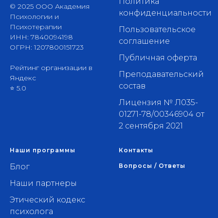
Политика
© 2025 ООО Академия
конфиденциальности
Психологии и
Психотерапии
Пользовательское
ИНН: 7840094198
соглашение
ОГРН: 1207800151723
Публичная оферта
Рейтинг организации в
Преподавательский
Яндекс
состав
⭐ 5.0
Лицензия № Л035-
01271-78/00346904 от
2 сентября 2021
Наши программы
Контакты
Блог
Вопросы / Ответы
Наши партнеры
Этический кодекс
психолога