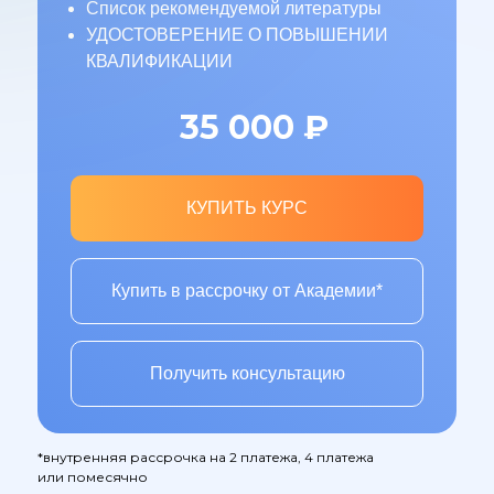
Список рекомендуемой литературы
УДОСТОВЕРЕНИЕ О ПОВЫШЕНИИ
КВАЛИФИКАЦИИ
35 000
₽
КУПИТЬ КУРС
Купить в рассрочку от Академии*
Получить консультацию
*внутренняя рассрочка на 2 платежа, 4 платежа
или помесячно