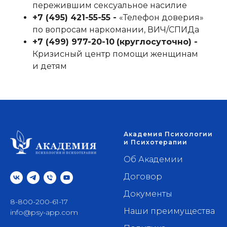
пережившим сексуальное насилие
+7 (495) 421-55-55‬ -
«Телефон доверия»
по вопросам наркомании, ВИЧ/СПИДа
+7 (499) 977-20-10
‬
(круглосуточно) -
Кризисный центр помощи женщинам
и детям
Академия Психологии
и Психотерапии
Об Академии
Договор
Документы
8-800-200-61-17
Наши преимущества
info@psy-app.com