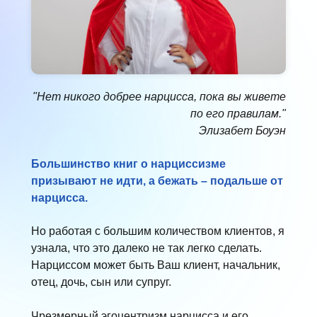
"Нет никого добрее нарцисса, пока вы живете
по его правилам."
Элизабет Боуэн
Большинство книг о нарциссизме
призывают не идти, а бежать – подальше от
нарцисса.
Но работая с большим количеством клиентов, я
узнала, что это далеко не так легко сделать.
Нарциссом может быть Ваш клиент, начальник,
отец, дочь, сын или супруг.
Чрезмерный эгоцентризм нарцисса и его