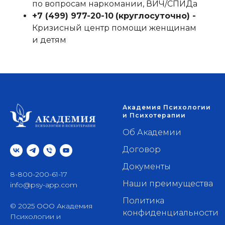
по вопросам наркомании, ВИЧ/СПИДа
+7 (499) 977-20-10
‬
(круглосуточно) -
Кризисный центр помощи женщинам
и детям
Академия Психологии
и Психотерапии
Об Академии
Договор
Документы
8-800-200-61-17
Наши преимущества
info@psy-app.com
Политика
© 2025 ООО Академия
конфиденциальности
Психологии и