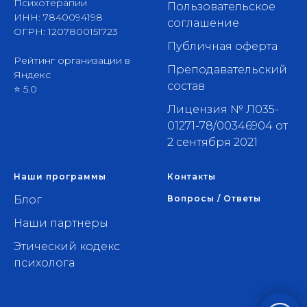
Психотерапии
Пользовательское
ИНН: 7840094198
соглашение
ОГРН: 1207800151723
Публичная оферта
Рейтинг организации в
Преподавательский
Яндекс
состав
⭐ 5.0
Лицензия № Л035-
01271-78/00346904 от
2 сентября 2021
Наши программы
Контакты
Блог
Вопросы / Ответы
Наши партнеры
Этический кодекс
психолога