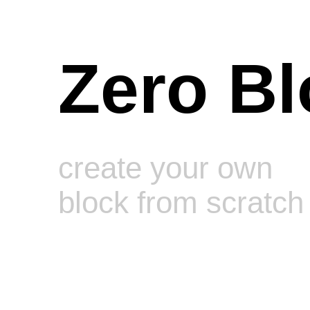
Zero Bl
create your own
block from scratch