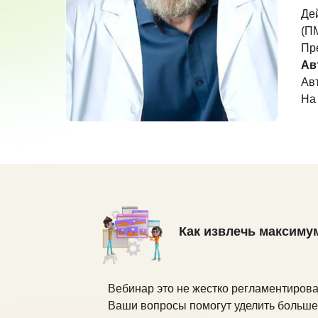
Де
(П
Пр
Ав
Ав
На
Как извлечь максиму
Вебинар это не жестко регламентирова
Ваши вопросы помогут уделить больше