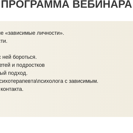
ПРОГРАММА ВЕБИНАРА
кие «зависимые личности».
ти.
с ней бороться.
етей и подростков
ый подход.
психотерапевта\психолога с зависимым.
контакта.