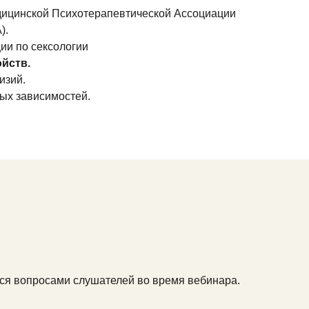
ицинской Психотерапевтической Ассоциации
).
ии по сексологии
йств.
изий.
ных зависимостей.
ься вопросами слушателей во время вебинара.