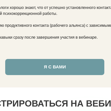
оги хорошо знают, что от успешно установленного контакта
й психокоррекционной работы.
ю продуктивного контакта (рабочего альянса) с зависимым
авыки сразу после завершения участия в вебинаре.
Я С ВАМИ
СТРИРОВАТЬСЯ НА ВЕБ