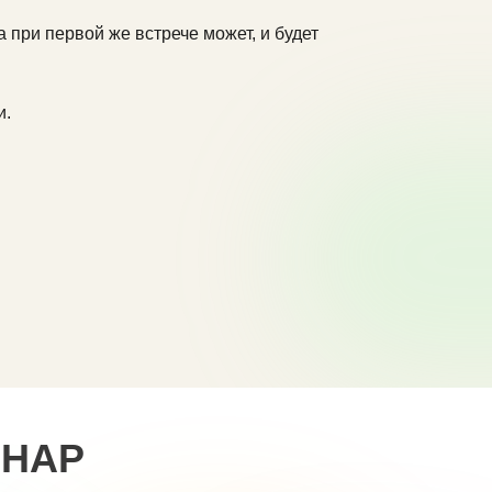
 при первой же встрече может, и будет
и.
ИНАР