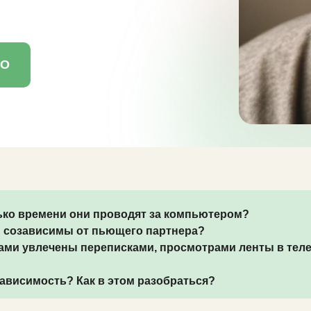
НО
лько времени они проводят за компьютером?
 созависимы от пьющего партнера?
сами увлечены переписками, просмотрами ленты в тел
зависимость? Как в этом разобраться?