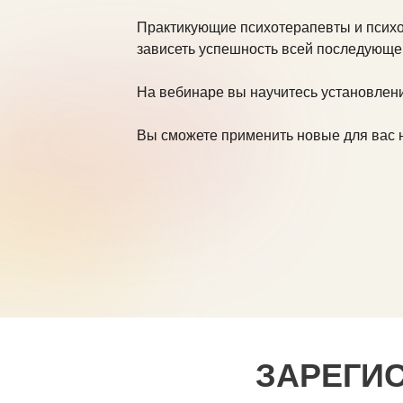
Практикующие психотерапевты и психол
зависеть успешность всей последующе
На вебинаре вы научитесь установлени
Вы сможете применить новые для вас н
ЗАРЕГИ