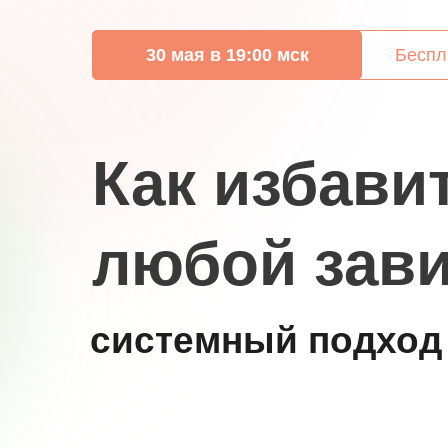
30 мая в 19:00 мск
Беспл
Как избави
любой зав
системный подход