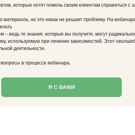
втов, которые хотят помочь своим клиентам справиться с 
 материала, но это никак не решает проблему. На вебинаре 
делать
м – ведь те знания, которые вы получите, могут радикально
ику, используемую при лечении зависимостей. Этот «волше
льной деятельности.
 вопросы в процессе вебинара.
Я С ВАМИ