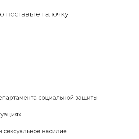
о поставьте галочку
епартамента социальной защиты
туациях
 сексуальное насилие