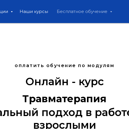
ации
Наши курсы
Бесплатное обучение
оплатить обучение по модулям
Онлайн - курс
Травматерапия
льный подход в работе
взрослыми