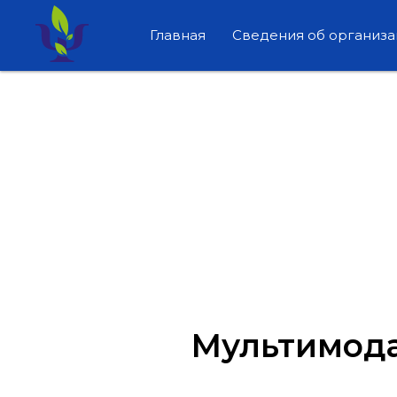
Главная
Сведения об организ
Мультимода