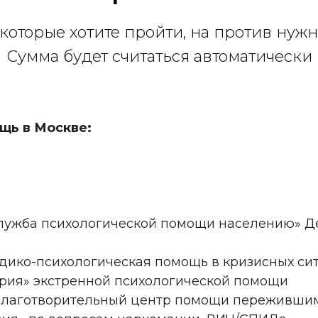
которые хотите пройти, на против нужн
Сумма будет считаться автоматически
щь в Москве:
лужба психологической помощи населению» Д
дико-психологическая помощь в кризисных си
рия» экстренной психологической помощи
лаготворительный центр помощи пережившим