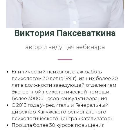
Виктория Паксеваткина
автор и ведущая вебинара
Клинический психолог, стаж работы
психологом 30 лет (с 1991г), из них более 20
лет в должности заведующей отделением
Экстренной психологической помощи.
Более 30000 часов консультирования.
С 2013 года учредитель и Генеральный
директор Калужского регионального
психологического центра «Катализатор».
Прошла более 30 курсов повышения