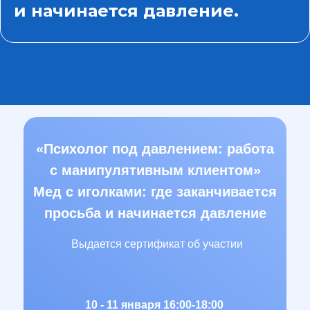
и начинается давление.
«Психолог под давлением: работа
с манипулятивным клиентом»
Мед с иголками: где заканчивается
просьба и начинается давление
Выдается сертификат об участии
10 - 11 января 16:00-18:00