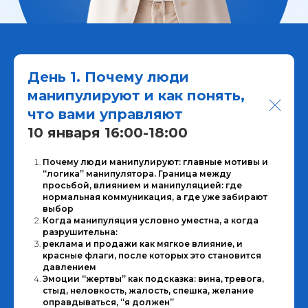
День 1. Почему люди
манипулируют и как понять,
что вами управляют
10 января 16:00-18:00
Почему люди манипулируют: главные мотивы и
“логика” манипулятора. Граница между
просьбой, влиянием и манипуляцией: где
нормальная коммуникация, а где уже забирают
выбор
Когда манипуляция условно уместна, а когда
разрушительна:
реклама и продажи как мягкое влияние, и
красные флаги, после которых это становится
давлением
Эмоции “жертвы” как подсказка: вина, тревога,
стыд, неловкость, жалость, спешка, желание
оправдываться, “я должен”