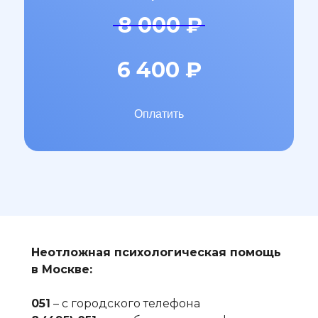
8 000
₽
6 400
₽
Оплатить
Неотложная психологическая помощь
в Москве:
051
– с городского телефона