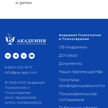
и детям
Академия Психологии
и Психотерапии
Об Академии
Договор
Документы
8-800-200-61-17
Наши преимущества
info@psy-app.com
Политика
© 2025 ООО Академия
конфиденциальности
Психологии и
Психотерапии
Пользовательское
ИНН: 7840094198
соглашение
ОГРН: 1207800151723
Публичная оферта