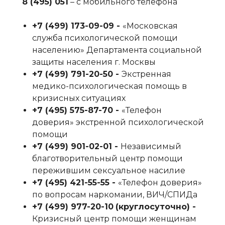
8 (495) 051
– с мобильного телефона
+7 (499) 173-09-09‬ -
«Московская
служба психологической помощи
населению» Департамента социальной
защиты населения г. Москвы
+7 (499) 791-20-50‬ -
Экстренная
медико-психологическая помощь в
кризисных ситуациях
+7 (495) 575-87-70‬ -
«Телефон
доверия» экстренной психологической
помощи
+7 (499) 901-02-01‬ -
Независимый
благотворительный центр помощи
пережившим сексуальное насилие
+7 (495) 421-55-55‬ -
«Телефон доверия»
по вопросам наркомании, ВИЧ/СПИДа
+7 (499) 977-20-10
‬
(круглосуточно) -
Кризисный центр помощи женщинам