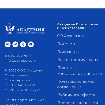
Академия Психологии
и Психотерапии
Об Академии
Договор
Документы
8-800-200-61-17
Наши преимущества
info@psy-app.com
Политика
© 2025 ООО Академия
конфиденциальности
Психологии и
Психотерапии
Пользовательское
ИНН: 7840094198
соглашение
ОГРН: 1207800151723
Публичная оферта
Рейтинг организации в
Преподавательский
Яндекс