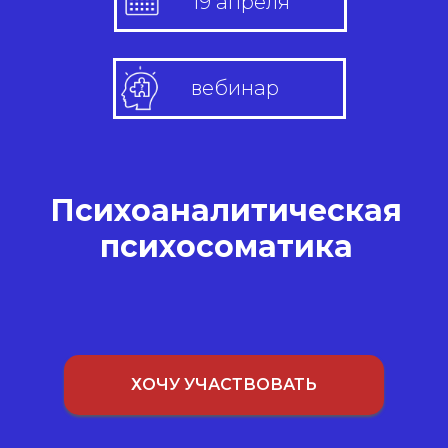
19 апреля
вебинар
Психоаналитическая
психосоматика
ХОЧУ УЧАСТВОВАТЬ