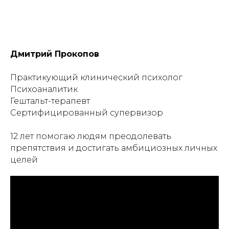
Дмитрий Прокопов
Практикующий клинический психолог
Психоаналитик
Гештальт-терапевт
Сертифицированный супервизор
12 лет помогаю людям преодолевать
препятствия и достигать амбициозных личных
целей