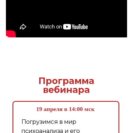
Программа
вебинара
19 апреля в 14:00 мск
Погрузимся в мир
психоанализа и его