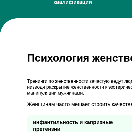
квалификации
Психология женств
Тренинги по женственности зачастую ведут люд
низводя раскрытие женственности к эзотериче
манипуляции мужчинами.
Женщинам часто мешает строить качеств
инфантильность и капризные
претензии