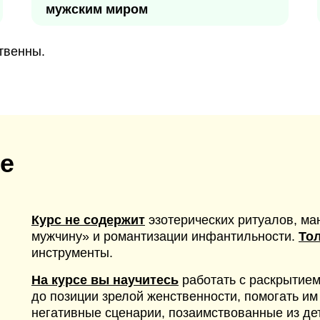
мужским миром
твенны.
е
Курс не содержит
эзотерических ритуалов, ма
мужчину» и романтизации инфантильности.
То
инструменты.
На курсе вы научитесь
работать с раскрытие
до позиции зрелой женственности, помогать и
негативные сценарии, позаимствованные из де