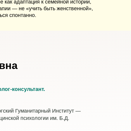
 как адаптация к семейной истории,
апии — не «учить быть женственной»,
ься спонтанно.
вна
лог-консультант.
ргский Гуманитарный Институт —
цинской психологии им. Б.Д.