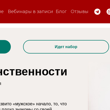
ие
Вебинары в записи
Блог
Отзывы
Идет набор
нственности
я
вито «мужское» начало, то, что
 плохо знакомы со своей