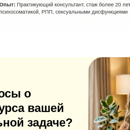
Опыт:
Практикующий консультант, стаж более 20 лет
психосоматикой, РПП, сексуальными дисфункциями
осы о
курса вашей
ной задаче?