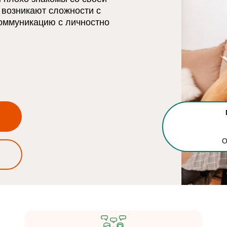
о возникают сложности с
коммуникацию с личностно
О