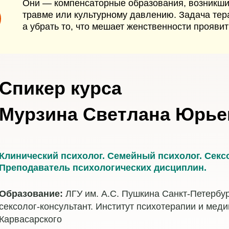
Они — компенсаторные образования, возникшие
травме или культурному давлению. Задача тер
а убрать то, что мешает женственности проявит
Спикер курса
Мурзина Светлана Юрье
Клинический психолог. Семейный психолог. Сексо
Преподаватель психологических дисциплин.
Образование:
ЛГУ им. А.С. Пушкина Санкт-Петербу
сексолог-консультант. Институт психотерапии и меди
Карвасарского