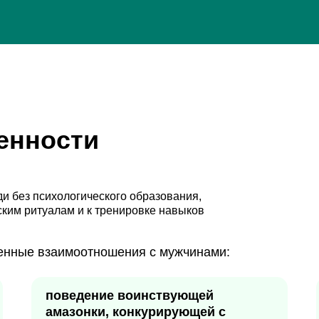
енности
и без психологического образования,
ским ритуалам и к тренировке навыков
енные взаимоотношения с мужчинами:
поведение воинствующей
амазонки, конкурирующей с