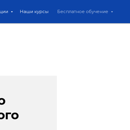
ации
Наши курсы
Бесплатное обучение
о
ого