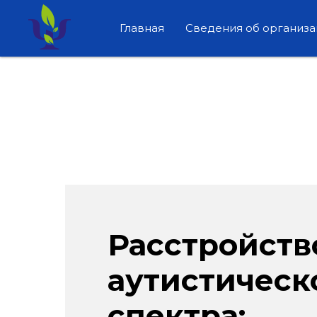
Главная
Сведения об организ
Расстройств
аутистическ
спектра: