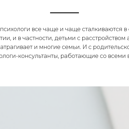
психологи все чаще и чаще сталкиваются в 
ии, и в частности, детьми с расстройством 
 затрагивает и многие семьи. И с родительс
ологи-консультанты, работающие со всеми 