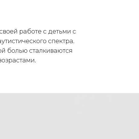
своей работе с детьми с
аутистического спектра.
кой болью сталкиваются
возрастами.