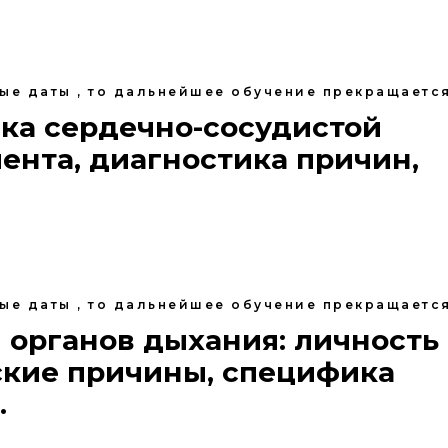
ные даты , то дальнейшее обучение прекращается
ика сердечно-сосудистой
ента, диагностика причин,
ные даты , то дальнейшее обучение прекращается
 органов дыхания: личность
ские причины, специфика
.