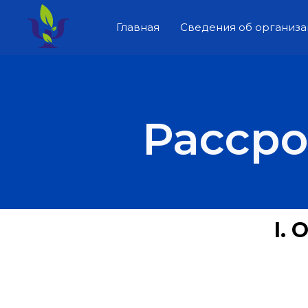
Главная
Сведения об организ
Расср
I.