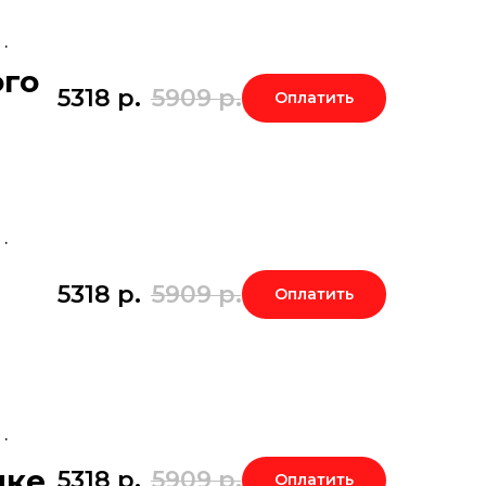
.
ого
5318
р.
5909
р.
Оплатить
.
5318
р.
5909
р.
Оплатить
.
ке.
5318
р.
5909
р.
Оплатить