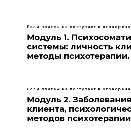
Если платеж не поступает в оговорен
Модуль 1. Психосомат
системы: личность кли
методы психотерапии.
Если платеж не поступает в оговорен
Модуль 2. Заболевания
клиента, психологиче
методов психотерапии