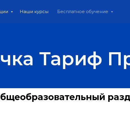
ации
Наши курсы
Бесплатное обучение
очка Тариф П
 Общеобразовательный разд