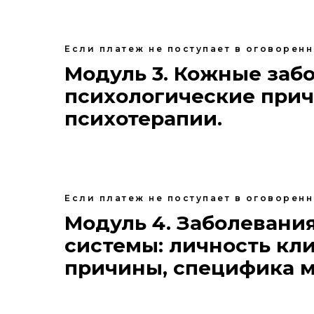
Если платеж не поступает в оговорен
Модуль 3. Кожные забо
психологические прич
психотерапии.
Если платеж не поступает в оговорен
Модуль 4. Заболеван
системы: личность кл
причины, специфика м