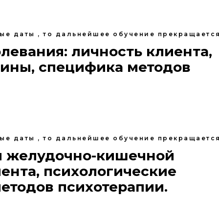
ные даты , то дальнейшее обучение прекращается
левания: личность клиента,
ины, специфика методов
ные даты , то дальнейшее обучение прекращается
ия желудочно-кишечной
иента, психологические
етодов психотерапии.