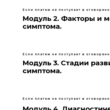
Если платеж не поступает в оговорен
Модуль 2. Факторы и 
симптома.
Если платеж не поступает в оговорен
Модуль 3. Стадии раз
симптома.
Если платеж не поступает в оговорен
Модуль 4. Диагностич