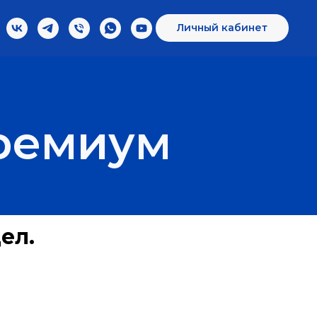
Личный кабинет
ремиум
ел.