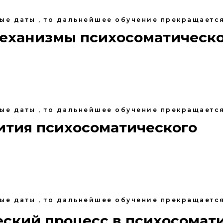
ные даты , то дальнейшее обучение прекращается
механизмы психосоматическ
ные даты , то дальнейшее обучение прекращается
вития психосоматического
ные даты , то дальнейшее обучение прекращается
еский процесс в психосомати