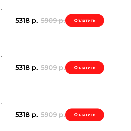
.
5318
р.
5909
р.
Оплатить
.
5318
р.
5909
р.
Оплатить
.
5318
р.
5909
р.
Оплатить