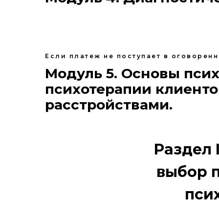
Если платеж не поступает в оговорен
Модуль 5. Основы пси
психотерапии клиенто
расстройствами.
Раздел 
выбор 
пси