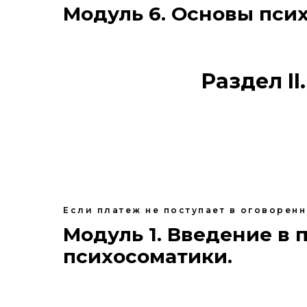
Модуль 6. Основы пси
Раздел I
Если платеж не поступает в оговорен
Модуль 1. Введение в 
психосоматики.