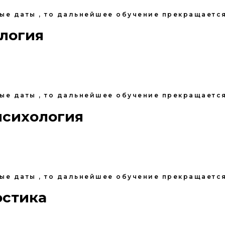
ные даты , то дальнейшее обучение прекращается
ология
ные даты , то дальнейшее обучение прекращается
психология
ные даты , то дальнейшее обучение прекращается
остика