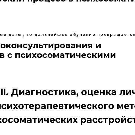
ные даты , то дальнейшее обучение прекращается
хоконсультирования и
в с психосоматическими
III. Диагностика, оценка ли
психотерапевтического мет
хосоматических расстройст