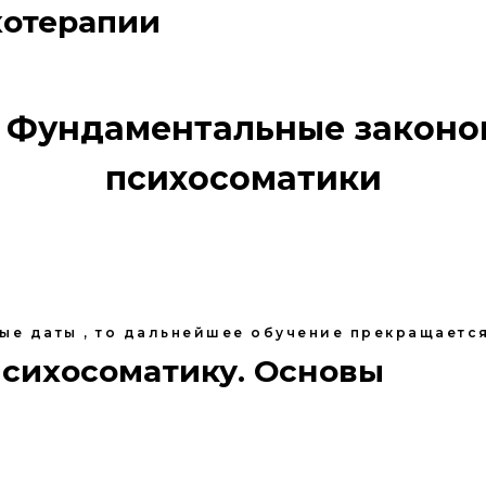
хотерапии
I. Фундаментальные закон
психосоматики
ные даты , то дальнейшее обучение прекращается
психосоматику. Основы