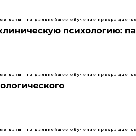
ные даты , то дальнейшее обучение прекращается
клиническую психологию: па
ные даты , то дальнейшее обучение прекращается
хологического
ные даты , то дальнейшее обучение прекращается