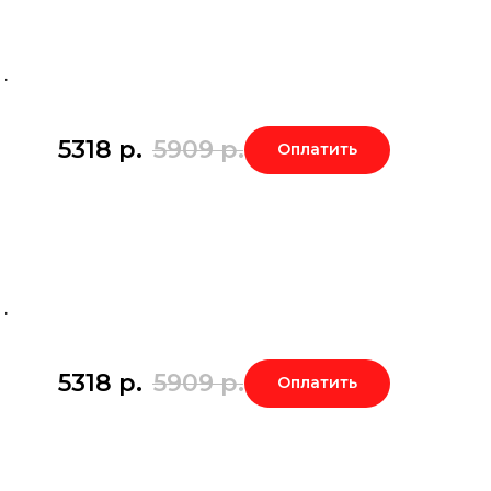
.
5318
р.
5909
р.
Оплатить
.
5318
р.
5909
р.
Оплатить