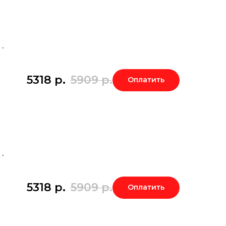
.
5318
р.
5909
р.
Оплатить
.
5318
р.
5909
р.
Оплатить