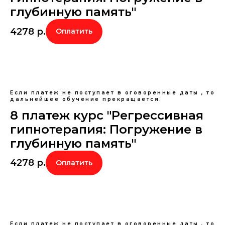
глубинную память"
4278
р.
Оплатить
Если платеж не поступает в оговоренные даты , то
дальнейшее обучение прекращается.
8 платеж курс "Регрессивная
гипнотерапия: Погружение в
глубинную память"
4278
р.
Оплатить
Если платеж не поступает в оговоренные даты , то