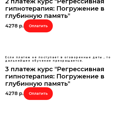
2 платеж курс "Регрессивная
гипнотерапия: Погружение в
глубинную память"
4278
р.
Оплатить
Если платеж не поступает в оговоренные даты , то
дальнейшее обучение прекращается.
3 платеж курс "Регрессивная
гипнотерапия: Погружение в
глубинную память"
4278
р.
Оплатить