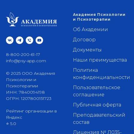
Академия Психологии
и Психотерапии
Об Академии
Договор
Документы
8-800-200-61-17
Наши преимущества
info@psy-app.com
Политика
© 2025 ООО Академия
конфиденциальности
Психологии и
Психотерапии
Пользовательское
ИНН: 7840094198
соглашение
ОГРН: 1207800151723
Публичная оферта
Рейтинг организации в
Преподавательский
Яндекс
состав
⭐ 5.0
Лицензия № Л035-