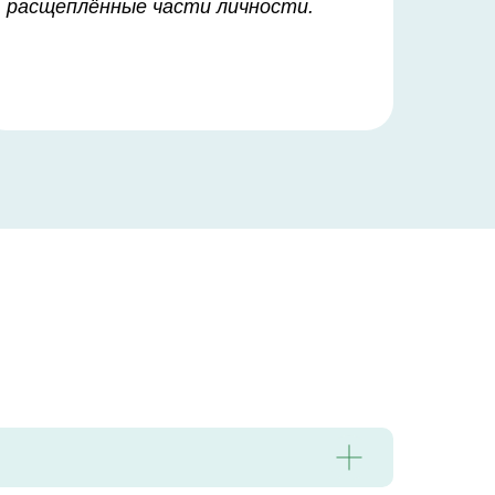
расщеплённые части личности.