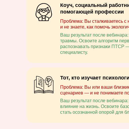
Коуч, социальный работни
помогающей профессии
Проблема: Вы сталкиваетесь с
и не знаете, как помочь экологи
Ваш результат после вебинара
травмы. Освоите алгоритм пер
распознавать признаки ПТСР —
специалисту.
Тот, кто изучает психолог
Проблема: Вы или ваши близкие 
сценариев — и не понимаете по
Ваш результат после вебинара:
влияние на жизнь. Освоите ба
стать осознанной опорой для б