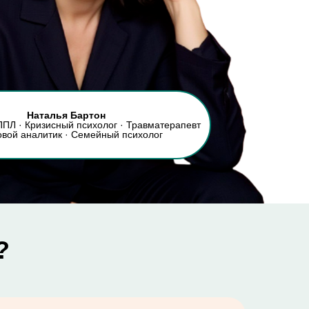
Наталья Бартон
ПЛ · Кризисный психолог · Травматерапевт
овой аналитик · Семейный психолог
?