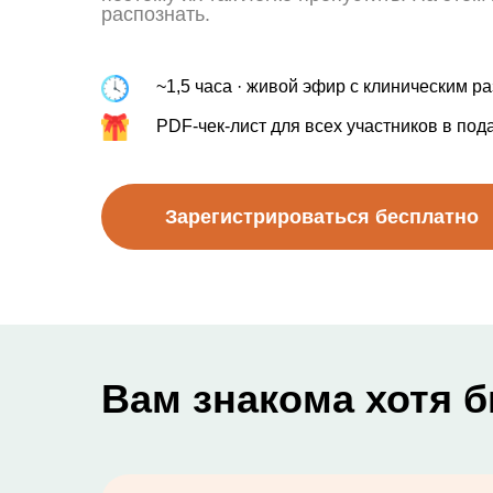
распознать.
~1,5 часа · живой эфир с клиническим р
PDF-чек-лист для всех участников в под
Зарегистрироваться бесплатно
Вам знакома хотя б