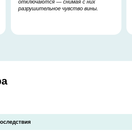
отключаются — снимая с них
разрушительное чувство вины.
ра
последствия