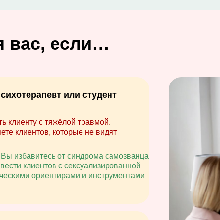
я вас, если…
сихотерапевт или студент
ь клиенту с тяжёлой травмой.
ете клиентов, которые не видят
 Вы избавитесь от синдрома самозванца
 вести клиентов с сексуализированной
ическими ориентирами и инструментами