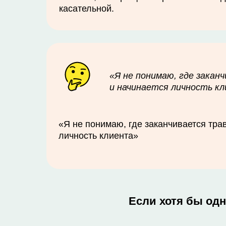
касательной.
«Я не понимаю, где закан
и начинается личность к
«Я не понимаю, где заканчивается тра
личность клиента»
Если хотя бы одн