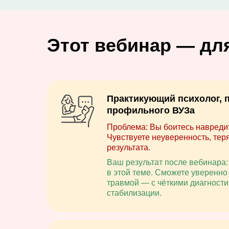
Этот вебинар — дл
Практикующий психолог, п
профильного ВУЗа
Проблема: Вы боитесь навредит
Чувствуете неуверенность, теря
результата.
Ваш результат после вебинара:
в этой теме. Сможете уверенно
травмой — с чёткими диагност
стабилизации.