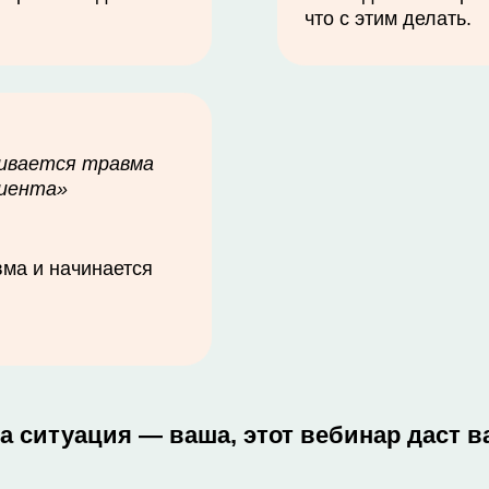
что с этим делать.
чивается травма
лиента»
вма и начинается
а ситуация — ваша, этот вебинар даст в