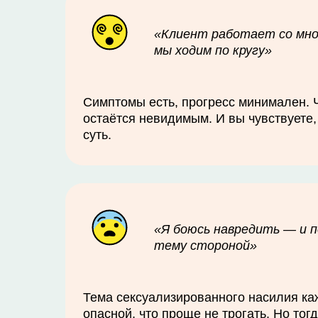
«Клиент работает со мно
мы ходим по кругу»
Симптомы есть, прогресс минимален. 
остаётся невидимым. И вы чувствуете,
суть.
«Я боюсь навредить — и 
тему стороной»
Тема сексуализированного насилия ка
опасной, что проще не трогать. Но тог