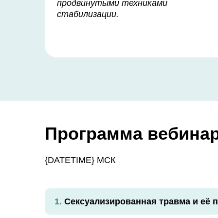
продвинутыми техниками
стабилизации.
Программа вебина
{DATETIME} МСК
1.
Сексуализированная травма и её 