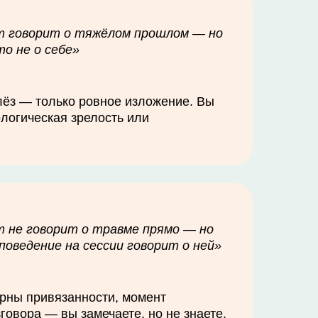
т говорит о тяжёлом прошлом — но
то не о себе»
лёз — только ровное изложение. Вы
ологическая зрелость или
 не говорит о травме прямо — но
 поведение на сессии говорит о ней»
ерны привязанности, момент
говора — вы замечаете, но не знаете,