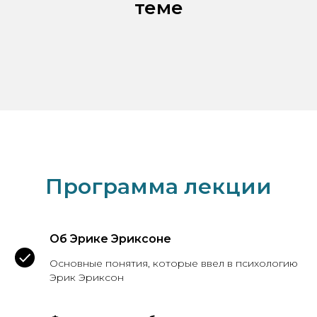
теме
Программа лекции
Об Эрике Эриксоне
Основные понятия, которые ввел в психологию
Эрик Эриксон