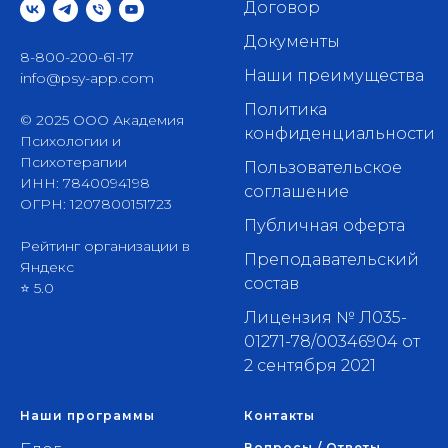
Договор
Документы
8-800-200-61-17
Наши преимущества
info@psy-app.com
Политика
© 2025 ООО Академия
конфиденциальности
Психологии и
Психотерапии
Пользовательское
ИНН: 7840094198
соглашение
ОГРН: 1207800151723
Публичная оферта
Рейтинг организации в
Преподавательский
Яндекс
состав
⭐ 5.0
Лицензия № Л035-
01271-78/00346904 от
2 сентября 2021
Наши программы
Контакты
Вопросы / Ответы