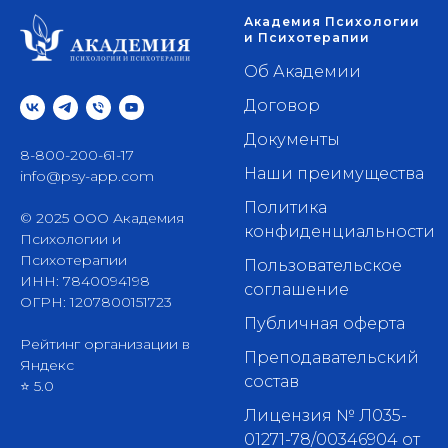
Академия Психологии
и Психотерапии
Об Академии
Договор
Документы
8-800-200-61-17
Наши преимущества
info@psy-app.com
Политика
© 2025 ООО Академия
конфиденциальности
Психологии и
Психотерапии
Пользовательское
ИНН: 7840094198
соглашение
ОГРН: 1207800151723
Публичная оферта
Рейтинг организации в
Преподавательский
Яндекс
состав
⭐ 5.0
Лицензия № Л035-
01271-78/00346904 от