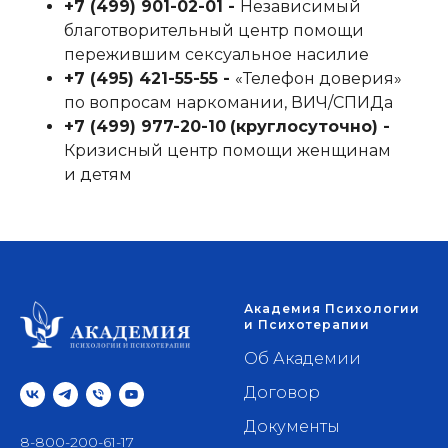
+7 (499) 901-02-01‬ -
Независимый
благотворительный центр помощи
пережившим сексуальное насилие
+7 (495) 421-55-55‬ -
«Телефон доверия»
по вопросам наркомании, ВИЧ/СПИДа
+7 (499) 977-20-10
‬
(круглосуточно) -
Кризисный центр помощи женщинам
и детям
Академия Психологии
и Психотерапии
Об Академии
Договор
Документы
8-800-200-61-17