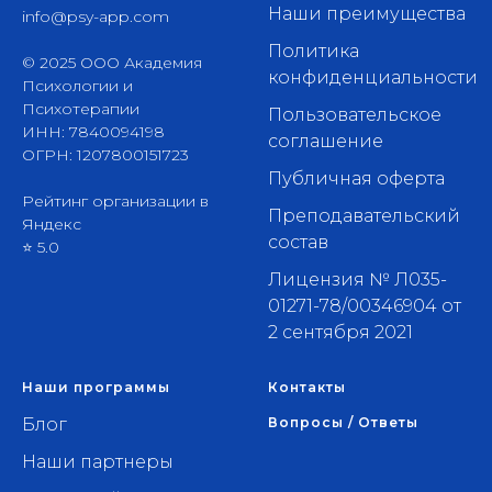
Наши преимущества
info@psy-app.com
Политика
© 2025 ООО Академия
конфиденциальности
Психологии и
Психотерапии
Пользовательское
ИНН: 7840094198
соглашение
ОГРН: 1207800151723
Публичная оферта
Рейтинг организации в
Преподавательский
Яндекс
состав
⭐ 5.0
Лицензия № Л035-
01271-78/00346904 от
2 сентября 2021
Наши программы
Контакты
Блог
Вопросы / Ответы
Наши партнеры